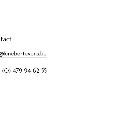
tact
o@kinebertevens.be
 (0) 479 94 62 55