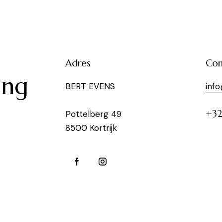
e
Adres
Con
ing
BERT EVENS
inf
+32
Pottelberg 49
8500 Kortrijk