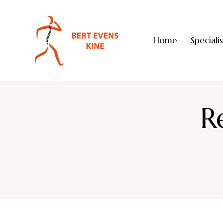
Home
Speciali
R