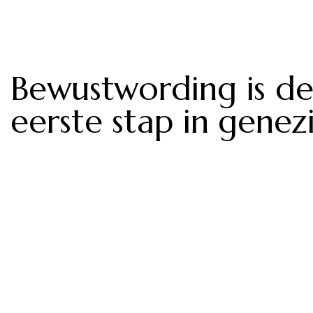
Bewustwording is d
eerste stap in genez