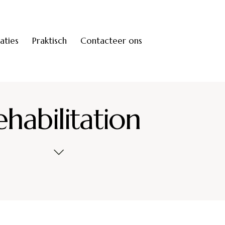
saties
Praktisch
Contacteer ons
ehabilitation