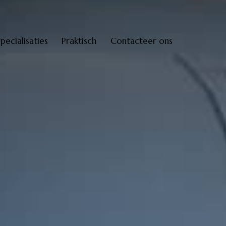
Specialisaties
Praktisch
Contacteer ons