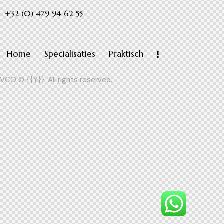
+32 (0) 479 94 62 55
Home
Specialisaties
Praktisch
VCO
© {{Y}}. All rights reserved.